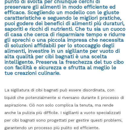
punto di svolta per chiunque cerchi di
preservare gli alimenti in modo efficiente ed
efficace. Scegliendo un modello con le giuste
caratteristiche e seguendo le migliori pratiche,
puoi godere dei benefici di alimenti più duraturi,
saporiti e ricchi di nutrienti. Che tu sia un cuoco
di casa che cerca di risparmiare tempo e ridurre
gli sprechi o una piccola impresa che necessita
di soluzioni affidabili per lo stoccaggio degli
alimenti, investire in un sigillante per vuoto di
alta qualità per cibi bagnati è una scelta
intelligente. Preserva la freschezza del tuo cibo
con facilità e sicurezza e sfrutta al meglio le
tue creazioni culinarie.
La sigillatura di cibi bagnati può essere disordinata, con
liquidi che potenzialmente si riversano durante il processo di
aspirazione. Ciò non solo complica la tenuta, ma rende
anche la pulizia più difficile. I sigillanti a vuoto specializzati
per cibi bagnati sono progettati per gestire questi problemi,
garantendo un processo più pulito ed efficiente.