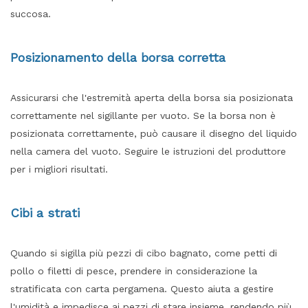
succosa.
Posizionamento della borsa corretta
Assicurarsi che l'estremità aperta della borsa sia posizionata
correttamente nel sigillante per vuoto. Se la borsa non è
posizionata correttamente, può causare il disegno del liquido
nella camera del vuoto. Seguire le istruzioni del produttore
per i migliori risultati.
Cibi a strati
Quando si sigilla più pezzi di cibo bagnato, come petti di
pollo o filetti di pesce, prendere in considerazione la
stratificata con carta pergamena. Questo aiuta a gestire
l'umidità e impedisce ai pezzi di stare insieme, rendendo più