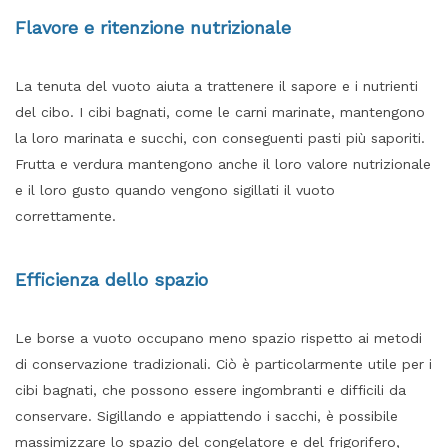
Flavore e ritenzione nutrizionale
La tenuta del vuoto aiuta a trattenere il sapore e i nutrienti
del cibo. I cibi bagnati, come le carni marinate, mantengono
la loro marinata e succhi, con conseguenti pasti più saporiti.
Frutta e verdura mantengono anche il loro valore nutrizionale
e il loro gusto quando vengono sigillati il ​​vuoto
correttamente.
Efficienza dello spazio
Le borse a vuoto occupano meno spazio rispetto ai metodi
di conservazione tradizionali. Ciò è particolarmente utile per i
cibi bagnati, che possono essere ingombranti e difficili da
conservare. Sigillando e appiattendo i sacchi, è possibile
massimizzare lo spazio del congelatore e del frigorifero,