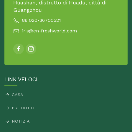
Huashan, distretto di Huadu, città di
Guangzhou
86 020-36700521
iris@en-freshworld.com
LINK VELOCI
CASA
PRODOTTI
NOTIZIA