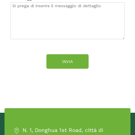
INVIA
N. 1, Donghua 1st Road, città di