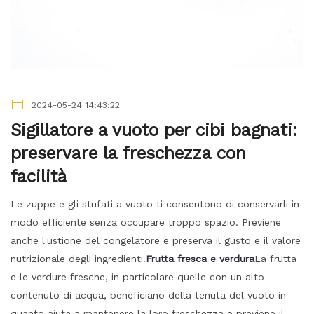
2024-05-24 14:43:22
Sigillatore a vuoto per cibi bagnati:
preservare la freschezza con
facilità
Le zuppe e gli stufati a vuoto ti consentono di conservarli in
modo efficiente senza occupare troppo spazio. Previene
anche l'ustione del congelatore e preserva il gusto e il valore
nutrizionale degli ingredienti.
Frutta fresca e verdura
La frutta
e le verdure fresche, in particolare quelle con un alto
contenuto di acqua, beneficiano della tenuta del vuoto in
quanto aiuta a mantenere la loro freschezza e previene il